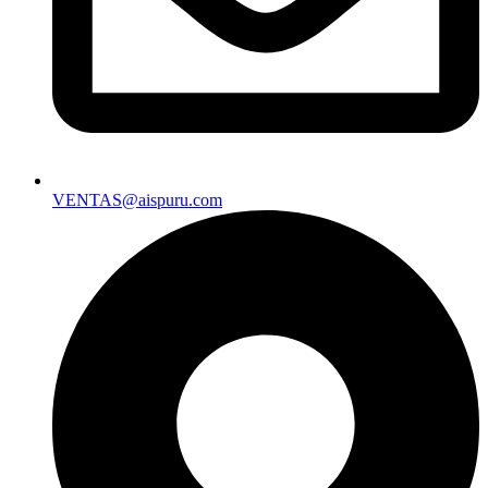
VENTAS@aispuru.com