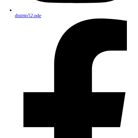
distrito52.pde