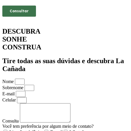
DESCUBRA
SONHE
CONSTRUA
Tire todas as suas dúvidas e descubra La
Cañada
Nome
Sobrenome
E-mail
Celular
Consulta
Você tem preferência por algum meio de contato?