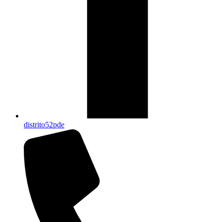
distrito52pde