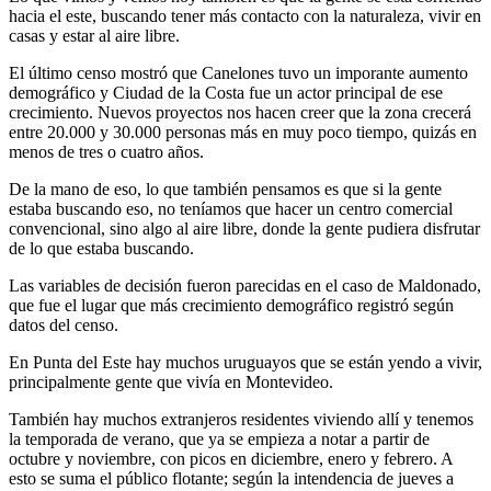
hacia el este, buscando tener más contacto con la naturaleza, vivir en
casas y estar al aire libre.
El último censo mostró que Canelones tuvo un imporante aumento
demográfico y Ciudad de la Costa fue un actor principal de ese
crecimiento. Nuevos proyectos nos hacen creer que la zona crecerá
entre 20.000 y 30.000 personas más en muy poco tiempo, quizás en
menos de tres o cuatro años.
De la mano de eso, lo que también pensamos es que si la gente
estaba buscando eso, no teníamos que hacer un centro comercial
convencional, sino algo al aire libre, donde la gente pudiera disfrutar
de lo que estaba buscando.
Las variables de decisión fueron parecidas en el caso de Maldonado,
que fue el lugar que más crecimiento demográfico registró según
datos del censo.
En Punta del Este hay muchos uruguayos que se están yendo a vivir,
principalmente gente que vivía en Montevideo.
También hay muchos extranjeros residentes viviendo allí y tenemos
la temporada de verano, que ya se empieza a notar a partir de
octubre y noviembre, con picos en diciembre, enero y febrero. A
esto se suma el público flotante; según la intendencia de jueves a