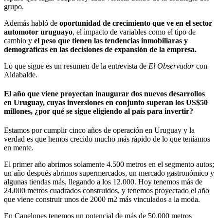
grupo.
Además habló de
oportunidad de crecimiento que ve en el sector
automotor uruguayo
, el impacto de variables como el tipo de
cambio y
el peso que tienen las tendencias inmobiliaras y
demográficas en las decisiones de expansión de la empresa.
Lo que sigue es un resumen de la entrevista de
El Observador
con
Aldabalde.
El año que viene proyectan inaugurar dos nuevos desarrollos
en Uruguay, cuyas inversiones en conjunto superan los US$50
millones, ¿por qué se sigue eligiendo al país para invertir?
Estamos por cumplir cinco años de operación en Uruguay y la
verdad es que hemos crecido mucho más rápido de lo que teníamos
en mente.
El primer año abrimos solamente 4.500 metros en el segmento autos;
un año después abrimos supermercados, un mercado gastronómico y
algunas tiendas más, llegando a los 12.000. Hoy tenemos más de
24.000 metros cuadrados construidos, y tenemos proyectado el año
que viene construir unos de 2000 m2 más vinculados a la moda.
En Canelones tenemos un potencial de más de 50.000 metros