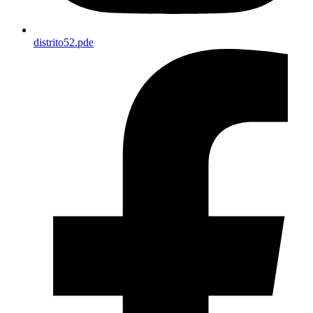
distrito52.pde