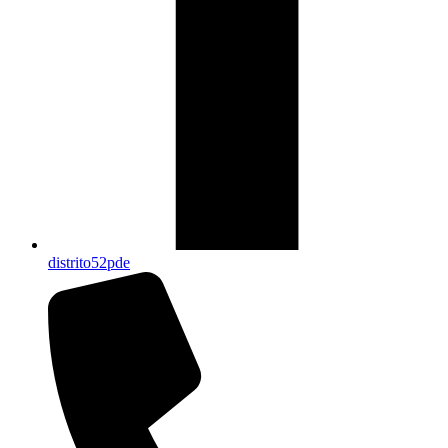
distrito52pde