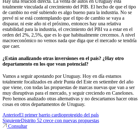
Hay una relación directa. La venta de autos en Uruguay está
totalmente vinculada al crecimiento del PIB. El hecho de que el tipo
de cambio no esté subiendo es algo bueno para la industria. No se
prevé ni se está contemplando que el tipo de cambio se vaya a
disparar, ni este año ni el próximo, entonces hay una relativa
estabilidad para la industria, el crecimiento del PBI va a estar en el
orden del 2%, 2,5%, que es lo que habitualmente crecemos. A nivel
macroeconómico no vemos nada que diga que el mercado se tendría
que caer.
¿Están analizando otras inversiones en el país? ¿Hay otro
departamento en los que vean potencial?
Vamos a seguir apostando por Uruguay. Hoy en día estamos
totalmente focalizados en abrir Punta del Este en setiembre del año
que viene, con todas las propuestas de marcas nuevas que van a ser
muy disruptivas para el mercado, y seguir creciendo en Canelones.
Pero hemos analizado otras alternativas y no descartamos hacer otras
cosas en otros departamentos de Uruguay.
Anterior
El primer barrio cardioprotegido del país
Siguiente
Distrito 52 crece con nuevas propuestas
Consultar