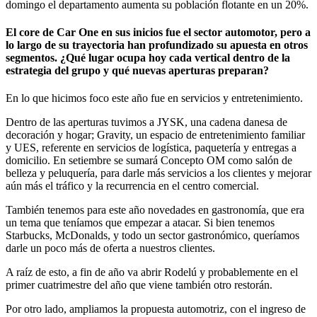
domingo el departamento aumenta su población flotante en un 20%.
El core de Car One en sus inicios fue el sector automotor, pero a
lo largo de su trayectoria han profundizado su apuesta en otros
segmentos. ¿Qué lugar ocupa hoy cada vertical dentro de la
estrategia del grupo y qué nuevas aperturas preparan?
En lo que hicimos foco este año fue en servicios y entretenimiento.
Dentro de las aperturas tuvimos a JYSK, una cadena danesa de
decoración y hogar; Gravity, un espacio de entretenimiento familiar
y UES, referente en servicios de logística, paquetería y entregas a
domicilio. En setiembre se sumará Concepto OM como salón de
belleza y peluquería, para darle más servicios a los clientes y mejorar
aún más el tráfico y la recurrencia en el centro comercial.
También tenemos para este año novedades en gastronomía, que era
un tema que teníamos que empezar a atacar. Si bien tenemos
Starbucks, McDonalds, y todo un sector gastronómico, queríamos
darle un poco más de oferta a nuestros clientes.
A raíz de esto, a fin de año va abrir Rodelú y probablemente en el
primer cuatrimestre del año que viene también otro restorán.
Por otro lado, ampliamos la propuesta automotriz, con el ingreso de