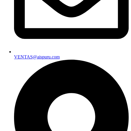
VENTAS@aispuru.com