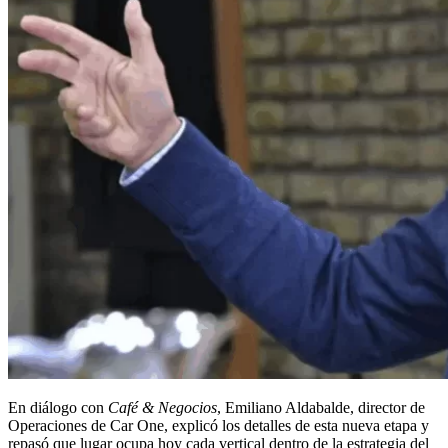
En diálogo con
Café & Negocios
, Emiliano Aldabalde, director de
Operaciones de Car One, explicó los detalles de esta nueva etapa y
repasó que lugar ocupa hoy cada vertical dentro de la estrategia del