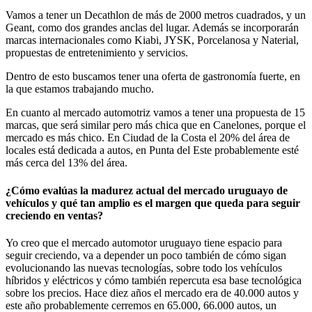
Vamos a tener un Decathlon de más de 2000 metros cuadrados, y un
Geant, como dos grandes anclas del lugar. Además se incorporarán
marcas internacionales como Kiabi, JYSK, Porcelanosa y Naterial,
propuestas de entretenimiento y servicios.
Dentro de esto buscamos tener una oferta de gastronomía fuerte, en
la que estamos trabajando mucho.
En cuanto al mercado automotriz vamos a tener una propuesta de 15
marcas, que será similar pero más chica que en Canelones, porque el
mercado es más chico. En Ciudad de la Costa el 20% del área de
locales está dedicada a autos, en Punta del Este probablemente esté
más cerca del 13% del área.
¿Cómo evalúas la madurez actual del mercado uruguayo de
vehículos y qué tan amplio es el margen que queda para seguir
creciendo en ventas?
Yo creo que el mercado automotor uruguayo tiene espacio para
seguir creciendo, va a depender un poco también de cómo sigan
evolucionando las nuevas tecnologías, sobre todo los vehículos
híbridos y eléctricos y cómo también repercuta esa base tecnológica
sobre los precios. Hace diez años el mercado era de 40.000 autos y
este año probablemente cerremos en 65.000, 66.000 autos, un