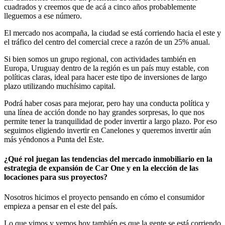
cuadrados y creemos que de acá a cinco años probablemente
lleguemos a ese número.
El mercado nos acompaña, la ciudad se está corriendo hacia el este y
el tráfico del centro del comercial crece a razón de un 25% anual.
Si bien somos un grupo regional, con actividades también en
Europa, Uruguay dentro de la región es un país muy estable, con
políticas claras, ideal para hacer este tipo de inversiones de largo
plazo utilizando muchísimo capital.
Podrá haber cosas para mejorar, pero hay una conducta política y
una línea de acción donde no hay grandes sorpresas, lo que nos
permite tener la tranquilidad de poder invertir a largo plazo. Por eso
seguimos eligiendo invertir en Canelones y queremos invertir aún
más yéndonos a Punta del Este.
¿Qué rol juegan las tendencias del mercado inmobiliario en la
estrategia de expansión de Car One y en la elección de las
locaciones para sus proyectos?
Nosotros hicimos el proyecto pensando en cómo el consumidor
empieza a pensar en el este del país.
Lo que vimos y vemos hoy también es que la gente se está corriendo