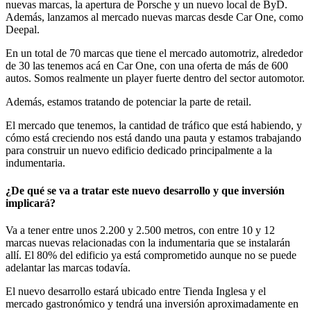
nuevas marcas, la apertura de Porsche y un nuevo local de ByD.
Además, lanzamos al mercado nuevas marcas desde Car One, como
Deepal.
En un total de 70 marcas que tiene el mercado automotriz, alrededor
de 30 las tenemos acá en Car One, con una oferta de más de 600
autos. Somos realmente un player fuerte dentro del sector automotor.
Además, estamos tratando de potenciar la parte de retail.
El mercado que tenemos, la cantidad de tráfico que está habiendo, y
cómo está creciendo nos está dando una pauta y estamos trabajando
para construir un nuevo edificio dedicado principalmente a la
indumentaria.
¿De qué se va a tratar este nuevo desarrollo y que inversión
implicará?
Va a tener entre unos 2.200 y 2.500 metros, con entre 10 y 12
marcas nuevas relacionadas con la indumentaria que se instalarán
allí. El 80% del edificio ya está comprometido aunque no se puede
adelantar las marcas todavía.
El nuevo desarrollo estará ubicado entre Tienda Inglesa y el
mercado gastronómico y tendrá una inversión aproximadamente en