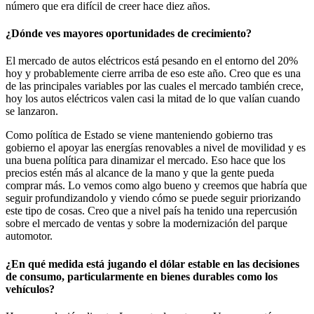
número que era difícil de creer hace diez años.
¿Dónde ves mayores oportunidades de crecimiento?
El mercado de autos eléctricos está pesando en el entorno del 20%
hoy y probablemente cierre arriba de eso este año. Creo que es una
de las principales variables por las cuales el mercado también crece,
hoy los autos eléctricos valen casi la mitad de lo que valían cuando
se lanzaron.
Como política de Estado se viene manteniendo gobierno tras
gobierno el apoyar las energías renovables a nivel de movilidad y es
una buena política para dinamizar el mercado. Eso hace que los
precios estén más al alcance de la mano y que la gente pueda
comprar más. Lo vemos como algo bueno y creemos que habría que
seguir profundizandolo y viendo cómo se puede seguir priorizando
este tipo de cosas. Creo que a nivel país ha tenido una repercusión
sobre el mercado de ventas y sobre la modernización del parque
automotor.
¿En qué medida está jugando el dólar estable en las decisiones
de consumo, particularmente en bienes durables como los
vehículos?