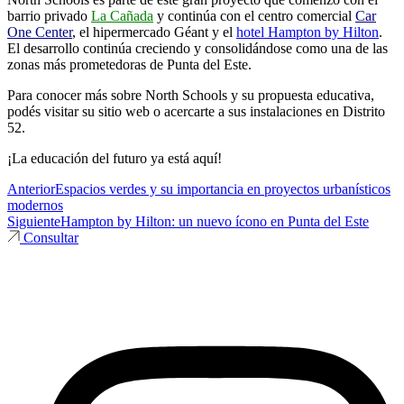
barrio privado
La Cañada
y continúa con el centro comercial
Car
One Center
, el hipermercado Géant y el
hotel Hampton by Hilton
.
El desarrollo continúa creciendo y consolidándose como una de las
zonas más prometedoras de Punta del Este.
Para conocer más sobre North Schools y su propuesta educativa,
podés visitar su
sitio
web o acercarte a sus instalaciones en Distrito
52.
¡La educación del futuro ya está aquí!
Anterior
Espacios verdes y su importancia en proyectos urbanísticos
modernos
Siguiente
Hampton by Hilton: un nuevo ícono en Punta del Este
Consultar