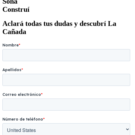
Soñá
Construí
Aclará todas tus dudas y descubrí La
Cañada