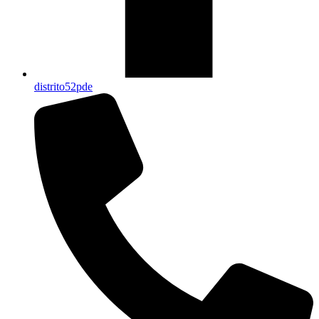
distrito52pde