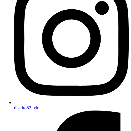
distrito52.pde