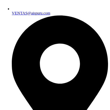
VENTAS@aispuru.com